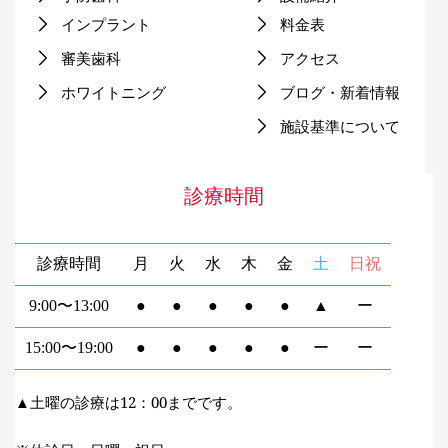
インプラント
料金表
審美歯科
アクセス
ホワイトニング
ブログ・新着情報
施設基準について
診療時間
診療時間
月
火
水
木
金
土
日祝
9:00〜13:00
●
●
●
●
●
▲
ー
15:00〜19:00
●
●
●
●
●
ー
ー
▲土曜の診療は12：00までです。