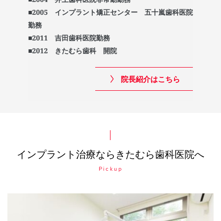
■2005　インプラント矯正センター　五十嵐歯科医院
勤務
■2011　吉田歯科医院勤務
■2012　きたむら歯科　開院
院長紹介はこちら
インプラント治療ならきたむら歯科医院へ
Pickup