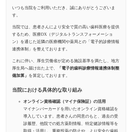
いつも当院をご利用いただき、誠にありがとうございま
す。
当院では、患者さんにより安全で質の高い歯科医療を提供
するため、医療DX（デジタルトランスフォーメーショ
ン）を通じた近隣の医療機関や薬局との「電子的診療情報
連携体制」を整えております。
これに伴い、厚生労働省が定める施設基準を満たし、地方
厚生局へ届け出た上で、
「電子的歯科診療情報連携体制整
備加算」
を算定しております。
当院における具体的な取り組み
オンライン資格確認（マイナ保険証）の活用
マイナンバーカードを用いたオンライン資格確認を
導入しています。患者さんの同意のもと、過去の受
診履歴、他院での処方薬剤情報、特定健診情報等を
取得・活用し、重複投薬の防止や、より安全な歯科