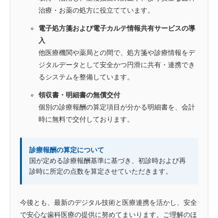
治療・お薬の処方に役立てています。
電子処方箋および電子カルテ情報共有サービスの導
入
他医療機関や薬局との間で、処方箋や診療情報をデ
ジタルデータとして安全かつ円滑に共有・連携でき
るシステムを整備しています。
領収書・明細書の無償交付
個別の診療報酬の算定項目が分かる明細書を、会計
時に無料で交付しております。
診療報酬の算定について
国が定める診療報酬基準に基づき、初診時および再
診時に所定の点数を算定させていただきます。
今後とも、最新のデジタル技術と医療連携を活かし、安全
で安心な歯科医療の提供に努めてまいります。ご理解のほ