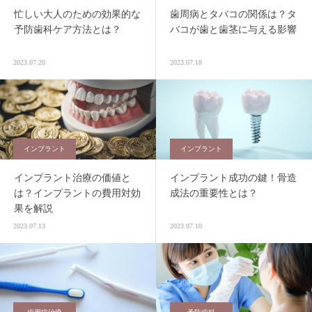
忙しい大人のための効果的な
歯周病とタバコの関係は？タ
予防歯科ケア方法とは？
バコが歯と歯茎に与える影響
2023.07.20
2023.07.18
インプラント
インプラント
インプラント治療の価値と
インプラント成功の鍵！骨造
は？インプラントの費用対効
成法の重要性とは？
果を解説
2023.07.13
2023.07.10