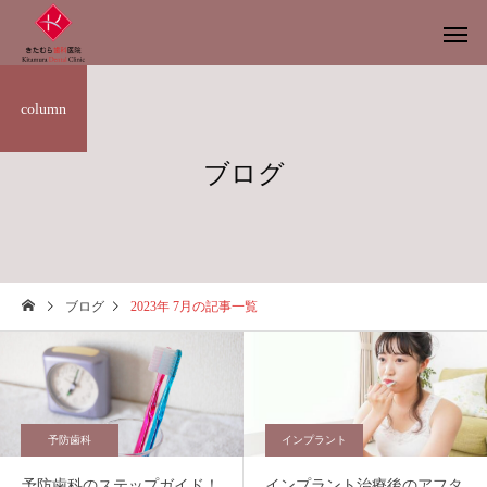
column
ブログ
ブログ
2023年 7月の記事一覧
予防歯科
インプラント
予防歯科のステップガイド！
インプラント治療後のアフタ