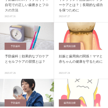
自宅での正しい歯磨きとフロ
ーケアとは？｜長期的な成功
スの方法
を保つために
2023.07.31
2023.07.27
予防歯科
歯周病治療
予防歯科｜効果的なプロケア
妊娠と歯周病の関係！ママと
とセルフケアの習慣とは？
赤ちゃんの健康を守るために
2023.07.26
2023.07.24
予防歯科
歯周病治療